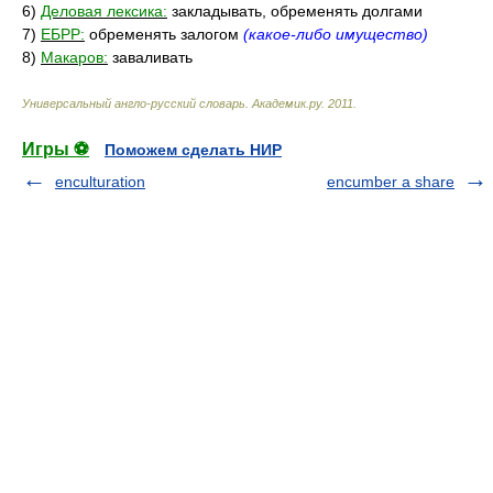
6)
Деловая лексика:
закладывать, обременять долгами
7)
ЕБРР:
обременять залогом
(какое-либо имущество)
8)
Макаров:
заваливать
Универсальный англо-русский словарь
.
Академик.ру
.
2011
.
Игры ⚽
Поможем сделать НИР
enculturation
encumber a share