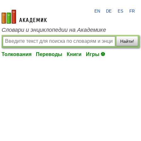
EN
DE
ES
FR
academic.ru
Словари и энциклопедии на Академике
Найти!
Толкования
Переводы
Книги
Игры ⚽