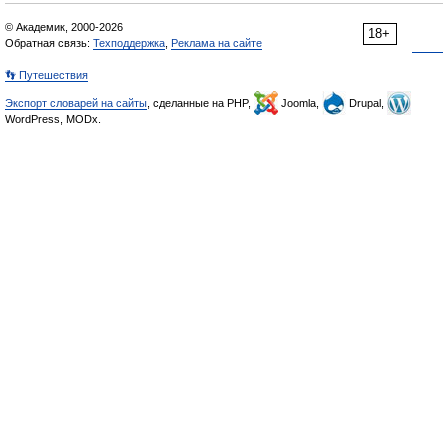
© Академик, 2000-2026
18+
Обратная связь:
Техподдержка
,
Реклама на сайте
👣 Путешествия
Экспорт словарей на сайты
, сделанные на PHP,
Joomla,
Drupal,
WordPress, MODx.